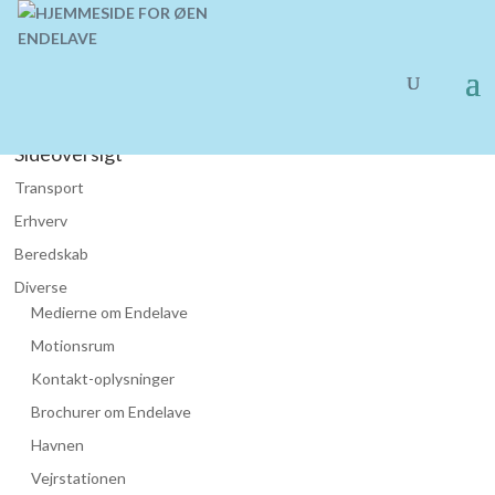
Sideoversigt
Transport
Erhverv
Beredskab
Diverse
Medierne om Endelave
Motionsrum
Kontakt-oplysninger
Brochurer om Endelave
Havnen
Vejrstationen