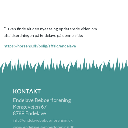
Du kan finde alt den nyeste og opdaterede viden om
affaldsordningen på Endelave på denne side:
https://horsens.dk/bolig/
affald/endelave
KONTAKT
Endelave Beboerforening
Kongevejen 67
8789 Endelave
info@endelavebeboerforening.dk
www.endelave-beboerforening.dk