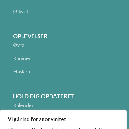
Ø-livet
OPLEVELSER
Øvre
Kaniner
Flasken
HOLD DIG OPDATERET
Kalender
Følg os på Facebook
Vi går ind for anonymitet