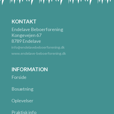
KONTAKT
Endelave Beboerforening
Kongevejen 67
8789 Endelave
info@endelavebeboerforening.dk
www.endelave-beboerforening.dk
INFORMATION
Forside
Bosætning
Oplevelser
Praktisk info