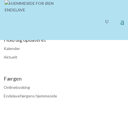
Hold dig opdateret
Kalender
Aktuelt
Færgen
Onlinebooking
Endelavefærgens hjemmeside